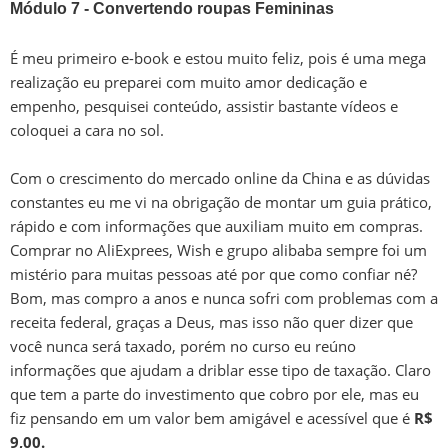
Módulo 7 - Convertendo roupas Femininas
É meu primeiro e-book e estou muito feliz, pois é uma mega
realização eu preparei com muito amor dedicação e
empenho, pesquisei conteúdo, assistir bastante vídeos e
coloquei a cara no sol.
Com o crescimento do mercado online da China e as dúvidas
constantes eu me vi na obrigação de montar um guia prático,
rápido e com informações que auxiliam muito em compras.
Comprar no AliExprees, Wish e grupo alibaba sempre foi um
mistério para muitas pessoas até por que como confiar né?
Bom, mas compro a anos e nunca sofri com problemas com a
receita federal, graças a Deus, mas isso não quer dizer que
você nunca será taxado, porém no curso eu reúno
informações que ajudam a driblar esse tipo de taxação. Claro
que tem a parte do investimento que cobro por ele, mas eu
fiz pensando em um valor bem amigável e acessível que é
R$
9,00.