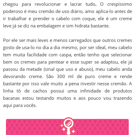
chegou para revolucionar e lacrar tudo
.
O crespíssimo
poderoso é meu cremão de uso diário, amo aplica-lo antes de
ir trabalhar e prender o cabelo com coque, ele é um creme
leve já se diz na embalagem e sim hidrata bastante.
Por ele ser mais leves e menos carregados que outros cremes
gosto de usa-lo no dia a dia mesmo, por ser ideal, meu cabelo
tem muita facilidade com caspa, então tenho que selecionar
bem os cremes para pentear e esse super se adaptou, ele já
passou da metade (sinal que uso e abuso), meu cabelo anda
devorando creme. São 300 ml de puro creme e rende
bastante por isso vale muito a pena investir nesse cremão. A
linha tô de cachos possui uma infinidade de produtos
bacanas estou testando muitos e aos pouco vou trazendo
aqui para vocês.