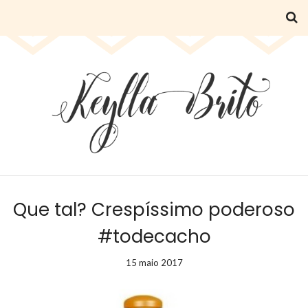
Que tal? Crespíssimo poderoso
#todecacho
15 maio 2017