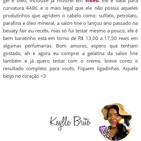
gel e óleo, inclusive já mostrei em
vídeo
.
Ele é ideal para
curvatura 4ABC e o mais legal que ele não possui aqueles
produtinhos que agridem o cabelo como: sulfato, petrolato,
parafina e óleo mineral, a salon line o lançou ano passado na
beuaty fair eu recebi, mas só fui testar mesmo a pouco, ele é
bem baratinho está em torno de R$ 13,00 a 17,50 reais em
algumas perfumarias. Bom amores, espero que tenham
gostado, ah e agora eu comprei a gelatina da salon line
também e já quero testar com o creme, breve conto o
resultado completo para vocês. Fiquem ligadinhas. Aquele
beijo no coração <3