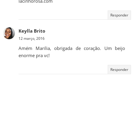
lacinhorosa.com
Responder
Keylla Brito
12 março, 2016
Amém Marilia, obrigada de coração. Um beijo
enorme pra vc!
Responder