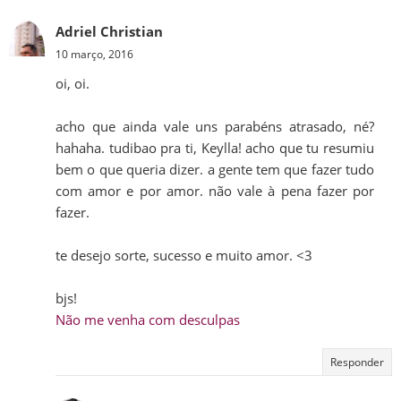
Adriel Christian
10 março, 2016
oi, oi.
acho que ainda vale uns parabéns atrasado, né?
hahaha. tudibao pra ti, Keylla! acho que tu resumiu
bem o que queria dizer. a gente tem que fazer tudo
com amor e por amor. não vale à pena fazer por
fazer.
te desejo sorte, sucesso e muito amor. <3
bjs!
Não me venha com desculpas
Responder