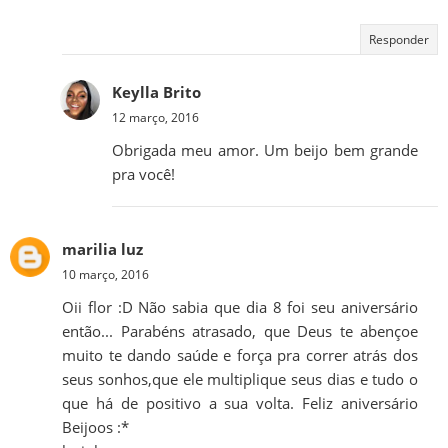
Responder
Keylla Brito
12 março, 2016
Obrigada meu amor. Um beijo bem grande
pra você!
marilia luz
10 março, 2016
Oii flor :D Não sabia que dia 8 foi seu aniversário
então... Parabéns atrasado, que Deus te abençoe
muito te dando saúde e força pra correr atrás dos
seus sonhos,que ele multiplique seus dias e tudo o
que há de positivo a sua volta. Feliz aniversário
Beijoos :*