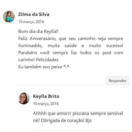
Zilma da Silva
10 março, 2016
Bom dia dia Keylla!!
Feliz Aniverasário, que seu caminho seja sempre
iluminaddo, muita saúde e muito sucesso!
Parabéns você sempre faz todos os post com
carinho! Felicidades
Eu também sou peixe *.*
Responder
Keylla Brito
10 março, 2016
Ahhhh que amorrr pisciana sempre sensível
né? Obrigada de coração! Bjs