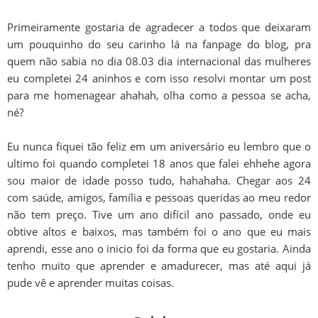
Primeiramente gostaria de agradecer a todos que deixaram
um pouquinho do seu carinho lá na fanpage do blog, pra
quem não sabia no dia 08.03 dia internacional das mulheres
eu completei 24 aninhos e com isso resolvi montar um post
para me homenagear ahahah, olha como a pessoa se acha,
né?
Eu nunca fiquei tão feliz em um aniversário eu lembro que o
ultimo foi quando completei 18 anos que falei ehhehe agora
sou maior de idade posso tudo, hahahaha. Chegar aos 24
com saúde, amigos, família e pessoas queridas ao meu redor
não tem preço. Tive um ano difícil ano passado, onde eu
obtive altos e baixos, mas também foi o ano que eu mais
aprendi, esse ano o inicio foi da forma que eu gostaria. Ainda
tenho muito que aprender e amadurecer, mas até aqui já
pude vê e aprender muitas coisas.