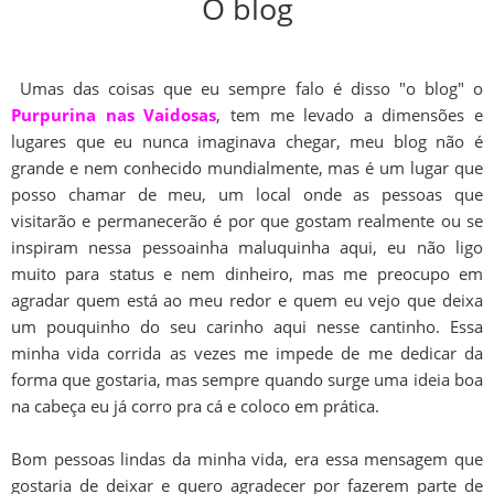
O blog
Umas das coisas que eu sempre falo é disso "o blog" o
Purpurina nas Vaidosas
, tem me levado a dimensões e
lugares que eu nunca imaginava chegar, meu blog não é
grande e nem conhecido mundialmente, mas é um lugar que
posso chamar de meu, um local onde as pessoas que
visitarão e permanecerão é por que gostam realmente ou se
inspiram nessa pessoainha maluquinha aqui, eu não ligo
muito para status e nem dinheiro, mas me preocupo em
agradar quem está ao meu redor e quem eu vejo que deixa
um pouquinho do seu carinho aqui nesse cantinho. Essa
minha vida corrida as vezes me impede de me dedicar da
forma que gostaria, mas sempre quando surge uma ideia boa
na cabeça eu já corro pra cá e coloco em prática.
Bom pessoas lindas da minha vida, era essa mensagem que
gostaria de deixar e quero agradecer por fazerem parte de