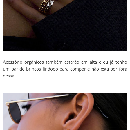
Acessório orgânicos também estarão em alta e eu já tenho
um par de brincos lindooo para compor e não está por fora
dessa.