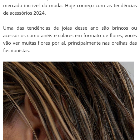
mercado incrível da moda. Hoje começo com as tendências
de acessórios 2024.
Uma das tendências de joias desse ano são brincos ou
acessórios como anéis e colares em formato de flores, vocês
vão ver muitas flores por aí, principalmente nas orelhas das
fashionistas.