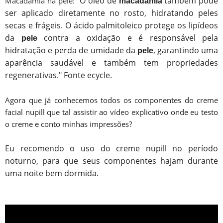
O óleo de
também pode
Macadâmia na pele: "
macadâmia
ser aplicado diretamente no rosto, hidratando peles
secas e frágeis. O ácido palmitoleico protege os lipídeos
da
contra a oxidação e é responsável pela
pele
hidratação e perda de umidade da
, garantindo uma
pele
aparência saudável e também tem propriedades
regenerativas." Fonte ecycle.
Agora que já conhecemos todos os componentes do creme
facial nupill que tal assistir ao vídeo explicativo onde eu testo
o creme e conto minhas impressões?
Eu recomendo o uso do creme nupill no período
noturno, para que seus componentes hajam durante
uma noite bem dormida.