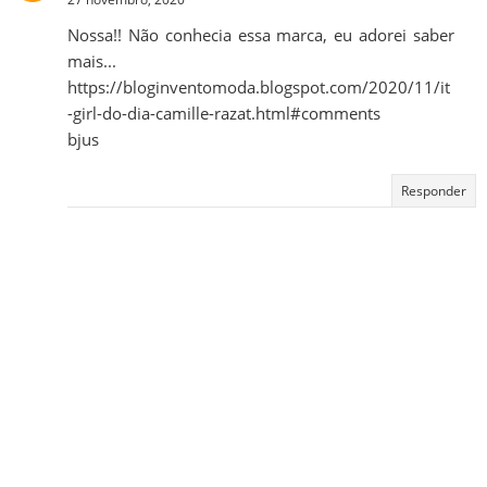
Nossa!! Não conhecia essa marca, eu adorei saber
mais...
https://bloginventomoda.blogspot.com/2020/11/it
-girl-do-dia-camille-razat.html#comments
bjus
Responder