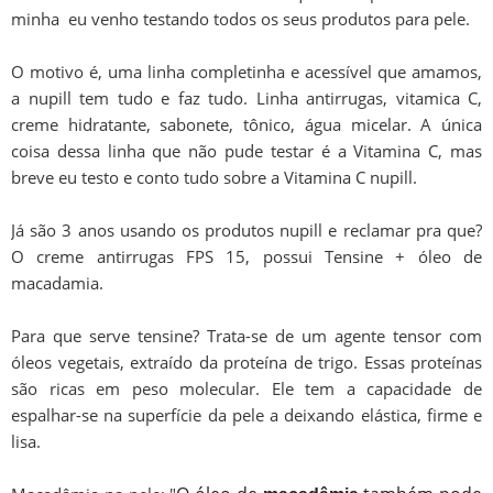
minha eu venho testando todos os seus produtos para pele.
O motivo é, uma linha completinha e acessível que amamos,
a nupill tem tudo e faz tudo. Linha antirrugas, vitamica C,
creme hidratante, sabonete, tônico, água micelar. A única
coisa dessa linha que não pude testar é a Vitamina C, mas
breve eu testo e conto tudo sobre a Vitamina C nupill.
Já são 3 anos usando os produtos nupill e reclamar pra que?
O creme antirrugas FPS 15, possui Tensine + óleo de
macadamia.
Para que serve tensine? Trata-se de um agente tensor com
óleos vegetais, extraído da proteína de trigo. Essas proteínas
são ricas em peso molecular. Ele tem a capacidade de
espalhar-se na superfície da pele a deixando elástica, firme e
lisa.