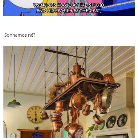
Sonhamos né?