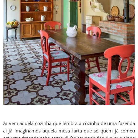
Ai vem aquela cozinha que lembra a cozinha de uma fazenda
ai já imaginamos aquela mesa farta que só quem já comeu
em uma fazenda sabe como é! Oh saudade daquilo que ainda