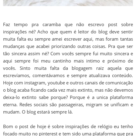
Faz tempo pra caramba que não escrevo post sobre
inspirações né? Acho que quem é leitor do blog deve sentir
muita falta eu sempre amei escrever aqui, mas foram tantas
mudanças que acabei priorizando outras coisas. Pra que ser
tão sincera assim né? Com vocês sempre fui muito sincera e
aqui sempre foi meu cantinho mais intimo e próximo de
vocês. Sinto muita falta da blogagem raiz aquela que
escrevíamos, comentávamos e sempre atualizava conteúdo.
Hoje com instagram, youtube e outros canais de comunicação
o blog acaba ficando cada vez mais extinto, mas não devemos
deixa-lo extinto sabe porque? Porque é a unica plataforma
eterna. Redes sociais são passageiras, migram se unificam e
mudam. O blog estará sempre lá.
Bom o post de hoje é sobre inspirações de relógio eu tenho
focado muito no pinterest e tem sido uma plataforma que pra