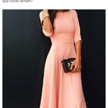
que vocês acham?