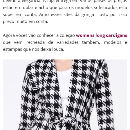
devido a elegância. A loja entrega em vários países os preços
estão em dólar e acho que para os modelos sofisticados está
super em conta. Amo esses sites da gringa justo por isso
preço muito em conta.
Agora vocês vão conhecer a coleção
womens long cardigans
que vem recheada de variedades também, modelos e
estampas que nos deixa louca.