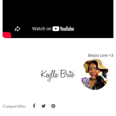
Beijos core <3
Compartilhe: