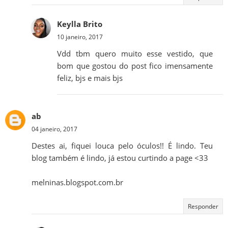
Keylla Brito
10 janeiro, 2017
Vdd tbm quero muito esse vestido, que
bom que gostou do post fico imensamente
feliz, bjs e mais bjs
ab
04 janeiro, 2017
Destes ai, fiquei louca pelo óculos!! É lindo. Teu
blog também é lindo, já estou curtindo a page <33
melninas.blogspot.com.br
Responder