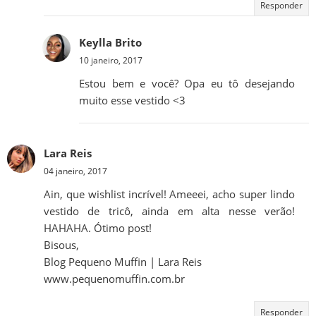
Responder
Keylla Brito
10 janeiro, 2017
Estou bem e você? Opa eu tô desejando
muito esse vestido <3
Lara Reis
04 janeiro, 2017
Ain, que wishlist incrível! Ameeei, acho super lindo
vestido de tricô, ainda em alta nesse verão!
HAHAHA. Ótimo post!
Bisous,
Blog Pequeno Muffin | Lara Reis
www.pequenomuffin.com.br
Responder