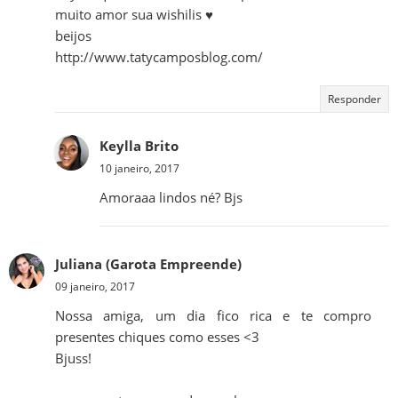
muito amor sua wishilis ♥
beijos
http://www.tatycamposblog.com/
Responder
Keylla Brito
10 janeiro, 2017
Amoraaa lindos né? Bjs
Juliana (Garota Empreende)
09 janeiro, 2017
Nossa amiga, um dia fico rica e te compro
presentes chiques como esses <3
Bjuss!