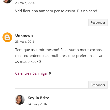
23 maio, 2016
Vdd florzinha também penso assim. Bjs no core!
Responder
Unknown
23 maio, 2016
Tem que assumir mesmo! Eu assumo meus cachos,
mas eu entendo as mulheres que preferem alisar
as madeixas <3
Cá entre nós, miga!
❥
Responder
Keylla Brito
24 maio, 2016