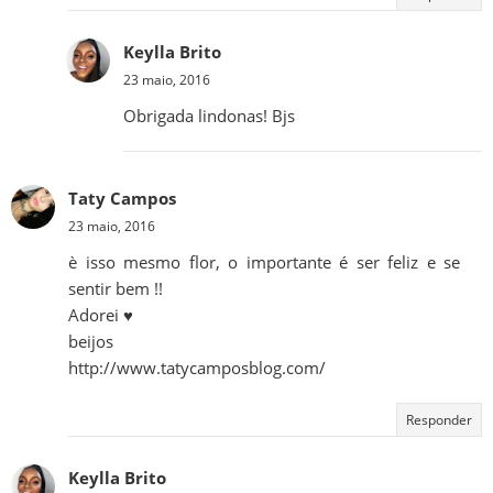
Keylla Brito
23 maio, 2016
Obrigada lindonas! Bjs
Taty Campos
23 maio, 2016
è isso mesmo flor, o importante é ser feliz e se
sentir bem !!
Adorei ♥
beijos
http://www.tatycamposblog.com/
Responder
Keylla Brito