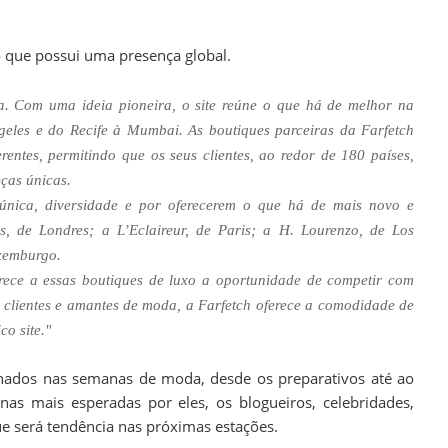
que possui uma presença global.
. Com uma ideia pioneira, o site reúne o que há de melhor na
geles e do Recife à Mumbai. As boutiques parceiras da Farfetch
entes, permitindo que os seus clientes, ao redor de 180 países,
ças únicas.
 única, diversidade e por oferecerem o que há de mais novo e
s, de Londres; a L’Eclaireur, de Paris; a H. Lourenzo, de Los
uxemburgo.
ece a essas boutiques de luxo a oportunidade de competir com
 clientes e amantes de moda, a Farfetch oferece a comodidade de
o site."
enados nas semanas de moda, desde os preparativos até ao
as mais esperadas por eles, os blogueiros, celebridades,
 que será tendência nas próximas estações.