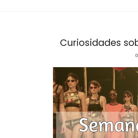
Curiosidades s
0