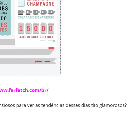
ww.farfetch.com/br/
iosos para ver as tendências desses dias tão glamorosos?