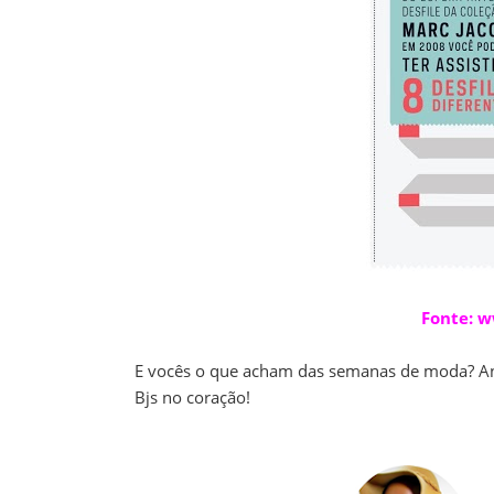
Fonte:
w
E vocês o que acham das semanas de moda? Ans
Bjs no coração!