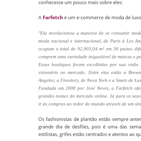
conhecesse um pouco mais sobre eles:
A
Farfetch
é um e-commerce de moda de luxo 
"Ela revolucionou a maneira de se consumir moda
moda nacional e internacional, de Paris à Los An
ocupam o total de 92,903,04 m² em 30 países difer
comprem uma variedade inigualável de marcas e pe
Essas boutiques foram escolhidas por sua visão
visionário no mercado. Entre elas estão a Brown
Angeles; a Fivestory, de Nova York e a Smets de L
Fundada em 2008 por José Neves, a Farfetch ofer
grandes nomes do mercado online. Já para os seus
ir às compras ao redor do mundo através de um únic
Os fashionistas de plantão estão sempre ant
grande dia de desfiles, pois é uma das seman
estilistas, grifes estão centrados e atentos ao