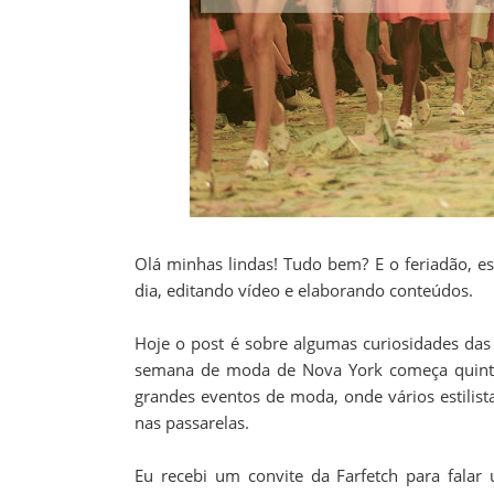
Olá minhas lindas! Tudo bem? E o feriadão, e
dia, editando vídeo e elaborando conteúdos.
Hoje o post é sobre algumas curiosidades da
semana de moda de Nova York começa quinta-f
grandes eventos de moda, onde vários estilis
nas passarelas.
Eu recebi um convite da Farfetch para falar