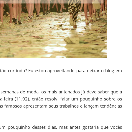
stão curtindo? Eu estou aproveitando para deixar o blog em
s semanas de moda, os mais antenados já deve saber que a
eira (11.02), então resolvi falar um pouquinho sobre os
tas famosos apresentam seus trabalhos e lançam tendências
 um pouquinho desses dias, mas antes gostaria que vocês