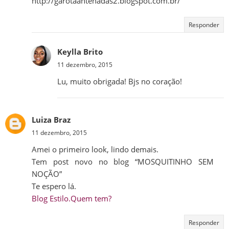
http://garotaantenadas2.blogspot.com.br/
Responder
Keylla Brito
11 dezembro, 2015
Lu, muito obrigada! Bjs no coração!
Luiza Braz
11 dezembro, 2015
Amei o primeiro look, lindo demais.
Tem post novo no blog “MOSQUITINHO SEM
NOÇÃO”
Te espero lá.
Blog Estilo.Quem tem?
Responder