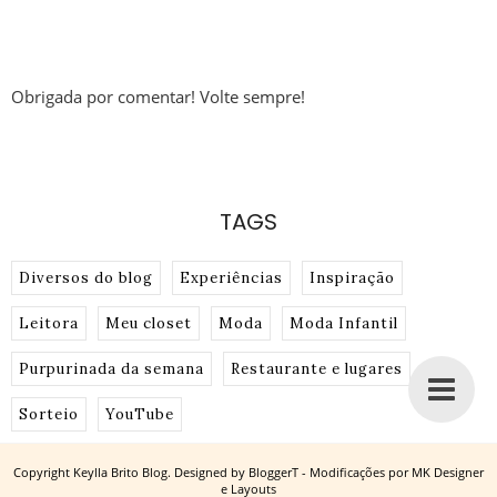
Obrigada por comentar! Volte sempre!
TAGS
Diversos do blog
Experiências
Inspiração
Leitora
Meu closet
Moda
Moda Infantil
Purpurinada da semana
Restaurante e lugares
Sorteio
YouTube
Copyright
Keylla Brito Blog
. Designed by
BloggerT - Modificações por MK Designer
e Layouts