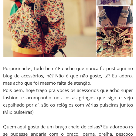
Purpurinadas, tudo bem? Eu acho que nunca fiz post aqui no
blog de acessórios, né? Não é que não goste, tá? Eu adoro,
mas acho que foi mesmo falta de atenção.
Pois bem, hoje trago pra vocês os acessórios que acho super
fashion e acompanho nos instas gringos que sigo e vejo
espalhado por aí, são os relógios com várias pulseiras juntos
(Mix pulseiras).
Quem aqui gosta de um braço cheio de coisas? Eu adorooo rs
se pudesse andaria com o braço, perna, orelha, pescoço