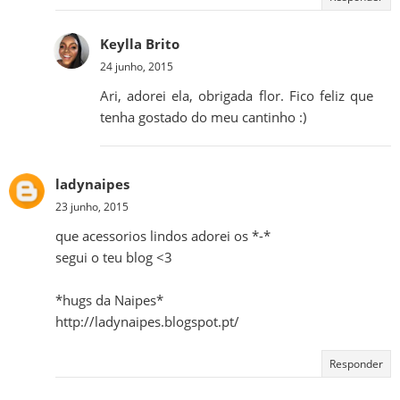
Keylla Brito
24 junho, 2015
Ari, adorei ela, obrigada flor. Fico feliz que
tenha gostado do meu cantinho :)
ladynaipes
23 junho, 2015
que acessorios lindos adorei os *-*
segui o teu blog <3
*hugs da Naipes*
http://ladynaipes.blogspot.pt/
Responder