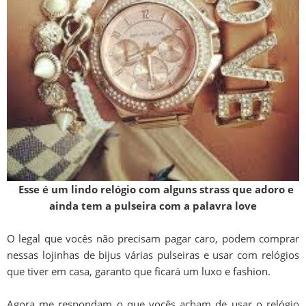
Esse é um lindo relógio com alguns strass que adoro e
ainda tem a pulseira com a palavra love
O legal que vocês não precisam pagar caro, podem comprar
nessas lojinhas de bijus várias pulseiras e usar com relógios
que tiver em casa, garanto que ficará um luxo e fashion.
Agora me respondam o que vocês acham de usar o relógio