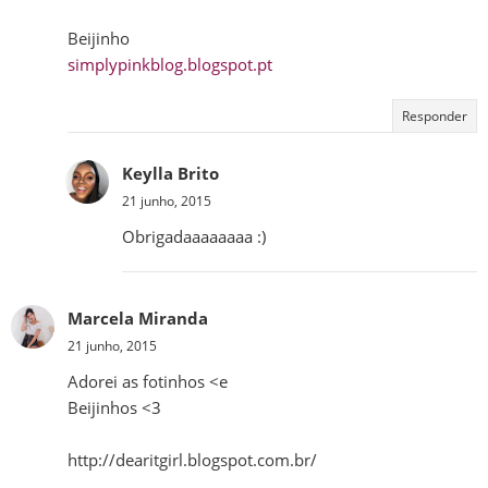
Beijinho
simplypinkblog.blogspot.pt
Responder
Keylla Brito
21 junho, 2015
Obrigadaaaaaaaa :)
Marcela Miranda
21 junho, 2015
Adorei as fotinhos <e
Beijinhos <3
http://dearitgirl.blogspot.com.br/