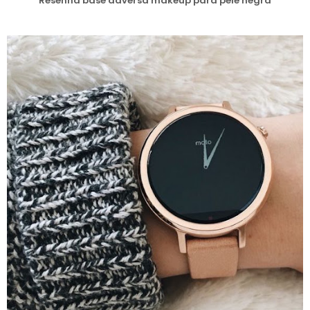
Resenha base adversa makeup para pele negra