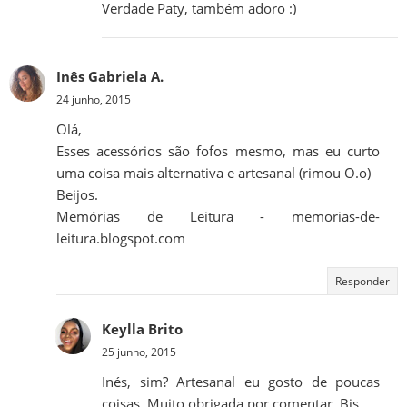
Verdade Paty, também adoro :)
Inês Gabriela A.
24 junho, 2015
Olá,
Esses acessórios são fofos mesmo, mas eu curto
uma coisa mais alternativa e artesanal (rimou O.o)
Beijos.
Memórias de Leitura - memorias-de-
leitura.blogspot.com
Responder
Keylla Brito
25 junho, 2015
Inés, sim? Artesanal eu gosto de poucas
coisas. Muito obrigada por comentar. Bjs